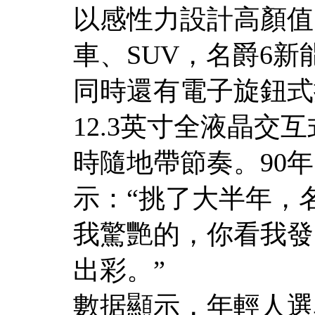
以感性力設計高顏值
車、SUV，名爵6
同時還有電子旋鈕式
12.3英寸全液晶
時隨地帶節奏。90
示：“挑了大半年，
我驚艷的，你看我發
出彩。”
數据顯示，年輕人選