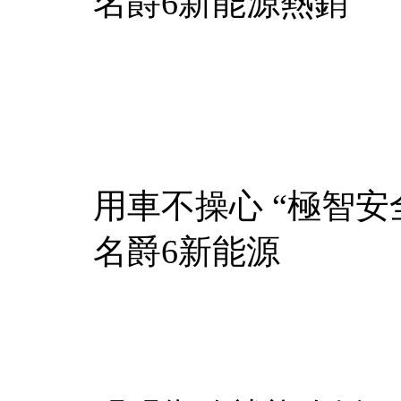
名爵6新能源熱銷
用車不操心 “極智
名爵6新能源