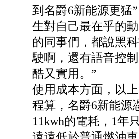
到名爵6新能源更猛
生對自己最在乎的動
的同事們，都說黑科
駛啊，還有語音控制
酷又實用。”
使用成本方面，以上
程算，名爵6新能源憑
11kwh的電耗，1年
遠遠低於普通燃油車