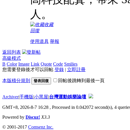
人。
收藏
回復
使用道具
舉報
返回列表
高級模式
B
Color
Image
Link
Quote
Code
Smilies
您需要登錄後才可以回帖
登錄
|
立即註冊
本版積分規則
回帖後跳轉到最後一頁
發表回復
Archiver
|
手機版
|
小黑屋
|
台灣運動娛樂論壇
GMT+8, 2026-8-7 16:28
, Processed in 0.042072 second(s), 4 queries
Powered by
Discuz!
X3.3
© 2001-2017
Comsenz Inc.