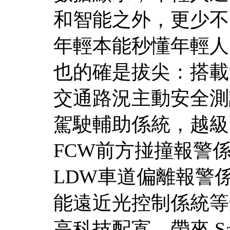
和智能之外，更少不了安
年輕本能秒懂年輕人
也的確是拔尖：搭載
交通路況主動安全測試
駕駛輔助係統，越級
FCW前方掽撞報警
LDW車道偏離報警係
能遠近光控制係統等
高科技配寘，帶來 Sa