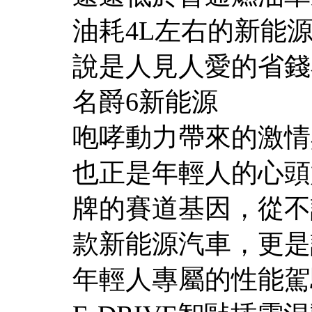
油耗4L左右的新能
說是人見人愛的省錢
名爵6新能源
咆哮動力帶來的激情
也正是年輕人的心頭
牌的賽道基因，從不
款新能源汽車，更是
年輕人專屬的性能駕