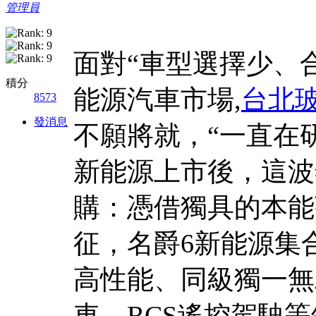
管理員
面對“車型選擇少、
積分
能源汽車市場,
台北
8573
發消息
不願將就，“一直在
新能源上市後，這波
購：憑借獨具的本能
征，名爵6新能源集
高性能、同級獨一無
車、RCS遙控駕駛