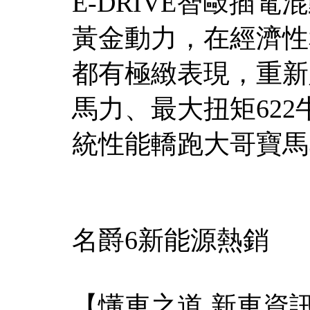
E-DRIVE智敺插電
黃金動力，在經濟性
都有極緻表現，重新定
馬力、最大扭矩62
統性能轎跑大哥寶馬
名爵6新能源熱銷
【懂車之道 新車資