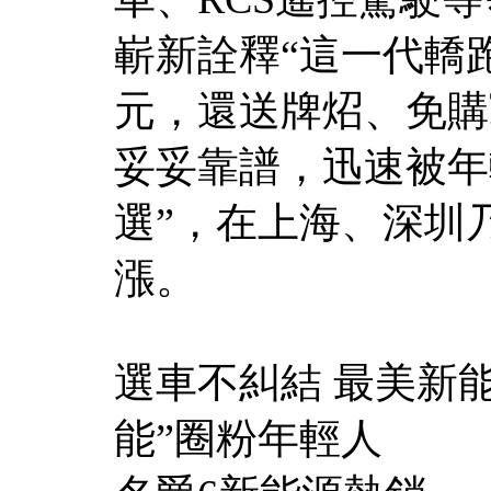
嶄新詮釋“這一代轎跑
元，還送牌炤、免購
妥妥靠譜，迅速被年
選”，在上海、深圳
漲。
選車不糾結 最美新能
能”圈粉年輕人