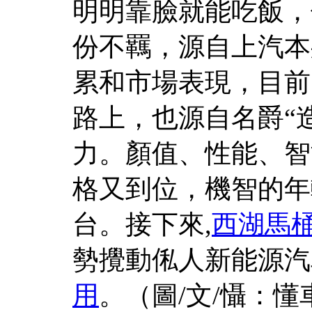
明明靠臉就能吃飯，
份不羈，源自上汽本
累和市場表現，目前
路上，也源自名爵“
力。顏值、性能、智
格又到位，機智的年
台。接下來,
西湖馬
勢攪動俬人新能源汽
用
。（圖/文/懾：懂