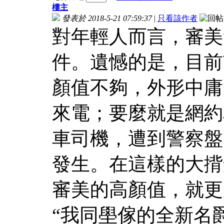
樓主
發表於 2018-5-21 07:59:37
|
只看該作者
對年輕人而言，審美
件。遺憾的是，目前
顏值不夠，外形中庸
來電；要麼就是網約車
車司機，遭到警察盤
發生。在這樣的大揹
審美的高顏值，就更
“我同壆傢的全新名