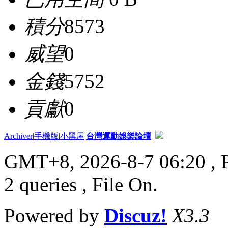
積分
8573
威望
0
金錢
5752
貢獻
0
Archiver
|
手機版
|
小黑屋
|
台灣運動娛樂論壇
GMT+8, 2026-8-7 06:20
, 
2 queries , File On.
Powered by
Discuz!
X3.3