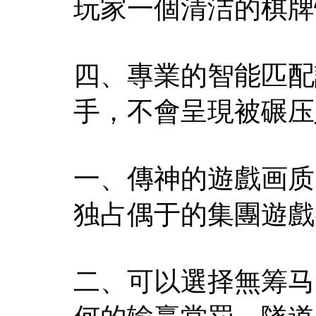
玩家一個清洁的棋牌
四、專業的智能匹配
手，不會呈現被碾压
一、傳神的遊戲画质
独占偶于的集團遊戲
二、可以選择無筹马