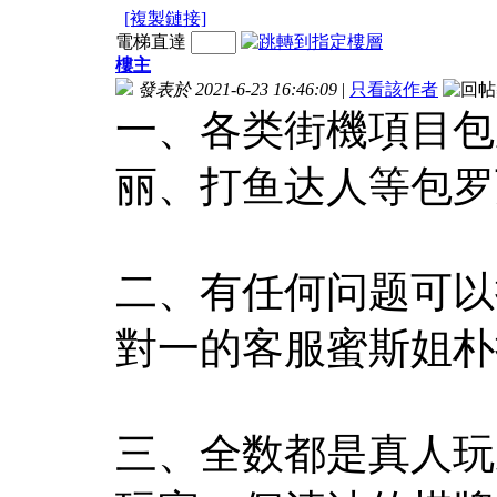
[複製鏈接]
電梯直達
樓主
發表於 2021-6-23 16:46:09
|
只看該作者
一、各类街機項目包
丽、打鱼达人等包罗
二、有任何问题可以
對一的客服蜜斯姐朴
三、全数都是真人玩