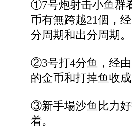
①7号炮射击小鱼群
币有無跨越21個，
分周期和出分周期。
②3号打4分鱼，经
的金币和打掉鱼收成
③新手場沙鱼比力好
着。