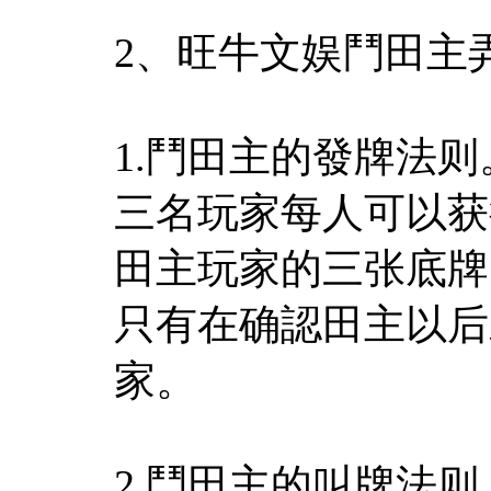
2、旺牛文娱鬥田主
1.鬥田主的發牌法
三名玩家每人可以获
田主玩家的三张底牌
只有在确認田主以后
家。
2.鬥田主的叫牌法