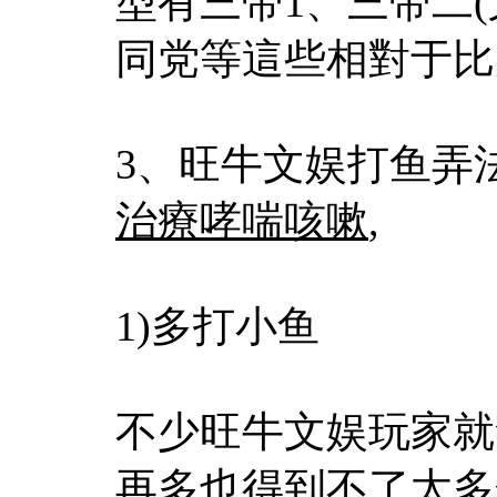
型有三带1、三带二
同党等這些相對于比
3、旺牛文娱打鱼弄
治療哮喘咳嗽
,
1)多打小鱼
不少旺牛文娱玩家就
再多也得到不了太多