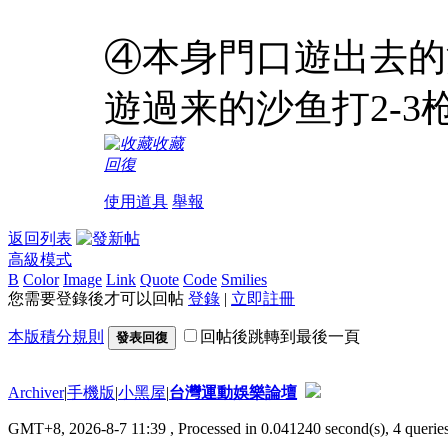
④本身門口遊出去的
遊過来的沙鱼打2-3
收藏
回復
使用道具
舉報
返回列表
高級模式
B
Color
Image
Link
Quote
Code
Smilies
您需要登錄後才可以回帖
登錄
|
立即註冊
本版積分規則
回帖後跳轉到最後一頁
發表回復
Archiver
|
手機版
|
小黑屋
|
台灣運動娛樂論壇
GMT+8, 2026-8-7 11:39
, Processed in 0.041240 second(s), 4 queries