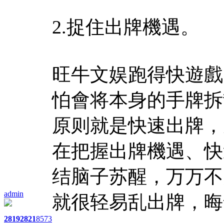
2.捉住出牌機遇。
旺牛文娱跑得快遊戲
怕會将本身的手牌拆
原则就是快速出牌，
在把握出牌機遇、快
结脑子苏醒，万万不
admin
就很轻易乱出牌，晦
2819
2821
8573