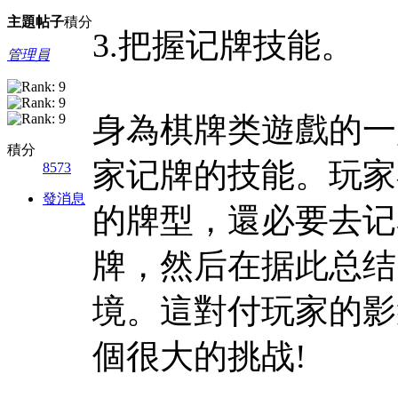
主題
帖子
積分
3.把握记牌技能。
管理員
身為棋牌类遊戲的一
積分
家记牌的技能。玩家
8573
發消息
的牌型，還必要去记
牌，然后在据此总结
境。這對付玩家的影
個很大的挑战!