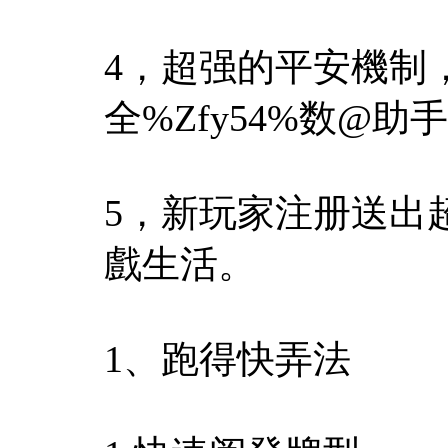
4，超强的平安機制，
全%Zfy54%数@
5，新玩家注册送出
戲生活。
1、跑得快弄法